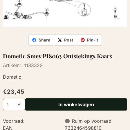
Share
Post
Pin-it
Dometic Smev PI8063 Ontstekings Kaars
Artikelnr:
1133322
Dometic
€
23,45
Aantal
In winkelwagen
Voorraad:
Ruim op voorraad
EAN
7332464598810