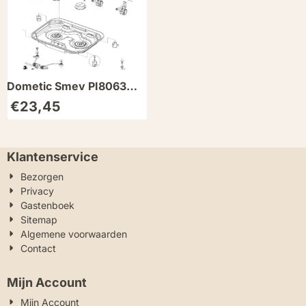
Dometic Smev PI8063
Ontstekings Kaars
€
23,45
Klantenservice
Bezorgen
Privacy
Gastenboek
Sitemap
Algemene voorwaarden
Contact
Mijn Account
Mijn Account