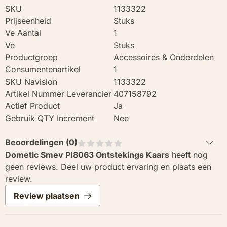
SKU
1133322
Prijseenheid
Stuks
Ve Aantal
1
Ve
Stuks
Productgroep
Accessoires & Onderdelen
Consumentenartikel
1
SKU Navision
1133322
Artikel Nummer Leverancier
407158792
Actief Product
Ja
Gebruik QTY Increment
Nee
Beoordelingen (
0
)
Dometic Smev PI8063 Ontstekings Kaars
heeft nog
geen reviews. Deel uw product ervaring en plaats een
review.
Review plaatsen