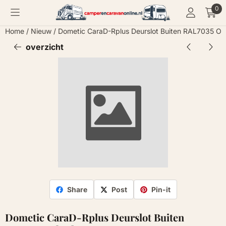
Cookievoorkeuren zijn momenteel gesloten.
0
Home
/
Nieuw
/
Dometic CaraD-Rplus Deurslot Buiten RAL7035 O
overzicht
Share
Post
Pin-it
Dometic CaraD-Rplus Deurslot Buiten