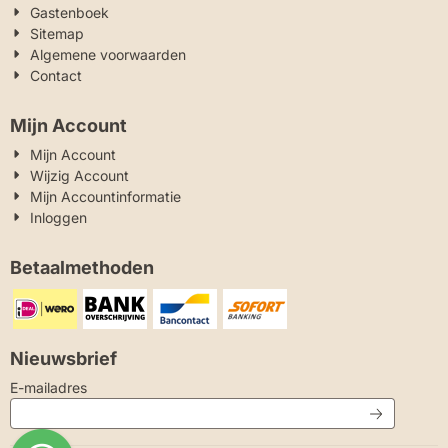
Gastenboek
Sitemap
Algemene voorwaarden
Contact
Mijn Account
Mijn Account
Wijzig Account
Mijn Accountinformatie
Inloggen
Betaalmethoden
Nieuwsbrief
Vul je e-mailadres in voor de nieuwsbrief
E-mailadres