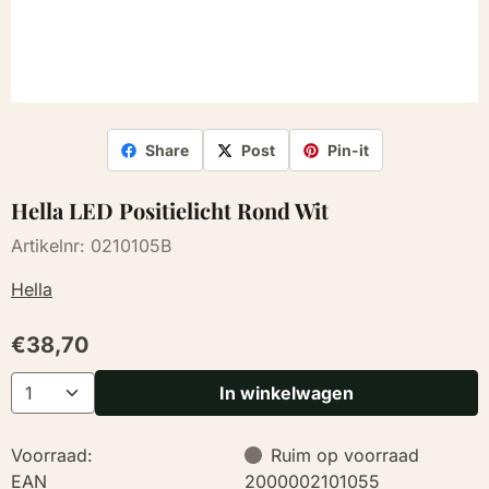
Share
Post
Pin-it
Hella LED Positielicht Rond Wit
Artikelnr:
0210105B
Hella
€
38,70
Aantal
In winkelwagen
Voorraad:
Ruim op voorraad
EAN
2000002101055