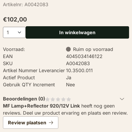
Artikelnr:
A0042083
€
102,00
Aantal
In winkelwagen
Voorraad:
Ruim op voorraad
EAN
4045034146122
SKU
A0042083
Artikel Nummer Leverancier
10.3500.011
Actief Product
Ja
Gebruik QTY Increment
Nee
Beoordelingen (
0
)
MF Lamp+Reflector 920/12V Link
heeft nog geen
reviews. Deel uw product ervaring en plaats een review.
Review plaatsen