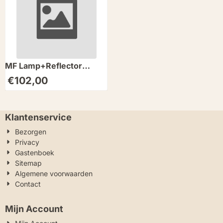
MF Lamp+Reflector
920/12V Link
€
102,00
Klantenservice
Bezorgen
Privacy
Gastenboek
Sitemap
Algemene voorwaarden
Contact
Mijn Account