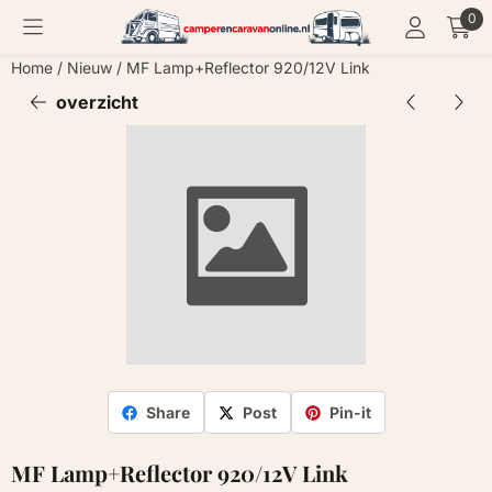
Cookievoorkeuren zijn momenteel gesloten.
0
Home
/
Nieuw
/
MF Lamp+Reflector 920/12V Link
overzicht
Share
Post
Pin-it
MF Lamp+Reflector 920/12V Link