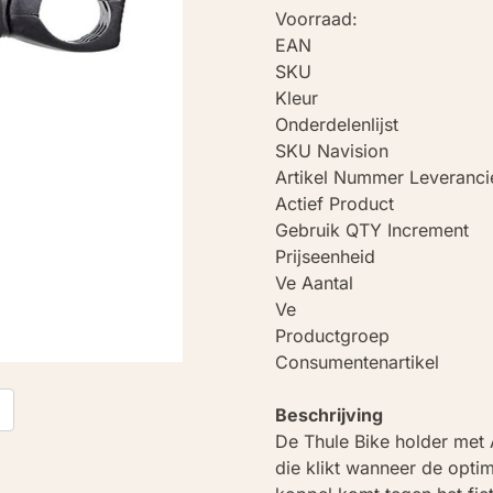
Voorraad:
EAN
SKU
Kleur
Onderdelenlijst
SKU Navision
Artikel Nummer Leveranci
Actief Product
Gebruik QTY Increment
Prijseenheid
Ve Aantal
Ve
Productgroep
Consumentenartikel
t
Beschrijving
De Thule Bike holder met
die klikt wanneer de opti