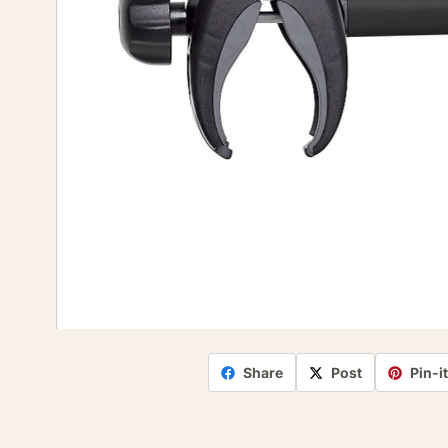
Share
Post
Pin-i