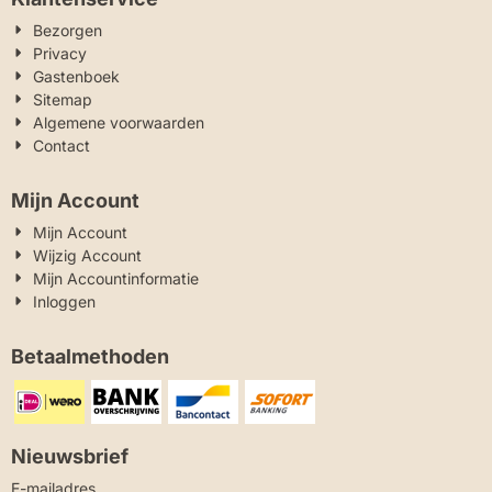
Bezorgen
Privacy
Gastenboek
Sitemap
Algemene voorwaarden
Contact
Mijn Account
Mijn Account
Wijzig Account
Mijn Accountinformatie
Inloggen
Betaalmethoden
Nieuwsbrief
Vul je e-mailadres in voor de nieuwsbrief
E-mailadres