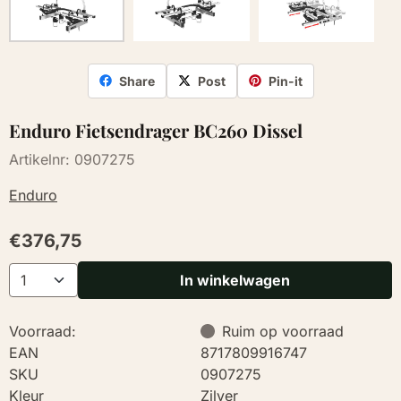
Share
Post
Pin-it
Enduro Fietsendrager BC260 Dissel
Artikelnr:
0907275
Enduro
€
376,75
Aantal
In winkelwagen
Voorraad:
Ruim op voorraad
EAN
8717809916747
SKU
0907275
Kleur
Zilver