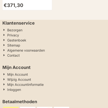
X290(S7) 2014-2020
€
371,30
Klantenservice
Bezorgen
Privacy
Gastenboek
Sitemap
Algemene voorwaarden
Contact
Mijn Account
Mijn Account
Wijzig Account
Mijn Accountinformatie
Inloggen
Betaalmethoden