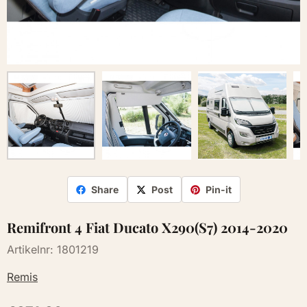
Share
Post
Pin-it
Remifront 4 Fiat Ducato X290(S7) 2014-2020
Artikelnr:
1801219
Remis