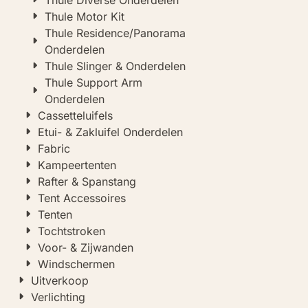
Thule Diverse Onderdelen
Thule Motor Kit
Thule Residence/Panorama
Onderdelen
Thule Slinger & Onderdelen
Thule Support Arm
Onderdelen
Cassetteluifels
Etui- & Zakluifel Onderdelen
Fabric
Kampeertenten
Rafter & Spanstang
Tent Accessoires
Tenten
Tochtstroken
Voor- & Zijwanden
Windschermen
Uitverkoop
Verlichting