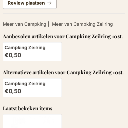
Review plaatsen
Meer van Campking
|
Meer van Campking Zeilring
Aanbevolen artikelen voor
Campking Zeilring 10st.
Campking Zeilring
Prijs: 0,50
€0,50
Alternatieve artikelen voor
Campking Zeilring 10st.
Campking Zeilring
Prijs: 0,50
€0,50
Laatst bekeken items