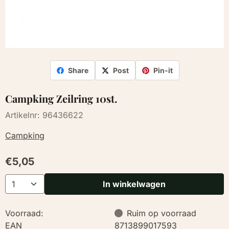
Share
Post
Pin-it
Campking Zeilring 10st.
Artikelnr:
96436622
Campking
€
5,05
Aantal
In winkelwagen
Voorraad:
Ruim op voorraad
EAN
8713899017593