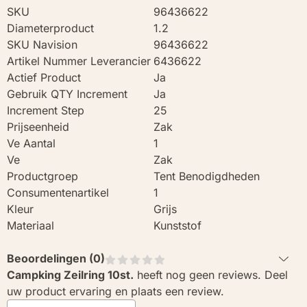
SKU
96436622
Diameterproduct
1.2
SKU Navision
96436622
Artikel Nummer Leverancier
6436622
Actief Product
Ja
Gebruik QTY Increment
Ja
Increment Step
25
Prijseenheid
Zak
Ve Aantal
1
Ve
Zak
Productgroep
Tent Benodigdheden
Consumentenartikel
1
Kleur
Grijs
Materiaal
Kunststof
Beoordelingen (
0
)
Campking Zeilring 10st.
heeft nog geen reviews. Deel
uw product ervaring en plaats een review.