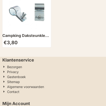
Campking Daksteunklem
25 mm 2 st
€
3,80
Klantenservice
Bezorgen
Privacy
Gastenboek
Sitemap
Algemene voorwaarden
Contact
Mijn Account