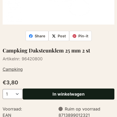
Share
Post
Pin-it
Campking Daksteunklem 25 mm 2 st
Artikelnr:
96420800
Campking
€
3,80
Aantal
In winkelwagen
Voorraad:
Ruim op voorraad
EAN
8713899012321