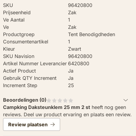
SKU
96420800
Prijseenheid
Zak
Ve Aantal
1
Ve
Zak
Productgroep
Tent Benodigdheden
Consumentenartikel
1
Kleur
Zwart
SKU Navision
96420800
Artikel Nummer Leverancier
6420800
Actief Product
Ja
Gebruik QTY Increment
Ja
Increment Step
25
Beoordelingen (
0
)
Campking Daksteunklem 25 mm 2 st
heeft nog geen
reviews. Deel uw product ervaring en plaats een review.
Review plaatsen