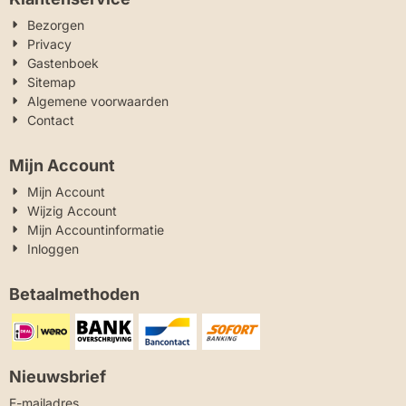
Bezorgen
Privacy
Gastenboek
Sitemap
Algemene voorwaarden
Contact
Mijn Account
Mijn Account
Wijzig Account
Mijn Accountinformatie
Inloggen
Betaalmethoden
Nieuwsbrief
Vul je e-mailadres in voor de nieuwsbrief
E-mailadres