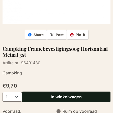
Share
Post
Pin-it
Campking Framebevestigingsoog Horizontaal
Metaal 3st
Artikelnr:
96491430
Campking
€
9,70
Aantal
In winkelwagen
Voorraad:
Ruim op voorraad