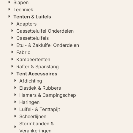
Slapen
Techniek
Tenten & Luifels
Adapters
Cassetteluifel Onderdelen
Cassetteluifels
Etui- & Zakluifel Onderdelen
Fabric
Kampeertenten
Rafter & Spanstang
Tent Accessoires
Afdichting
Elastiek & Rubbers
Hamers & Campingschep
Haringen
Luifel- & Tenttapijt
Scheerlijnen
Stormbanden &
Verankeringen