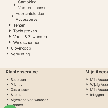
Campking
Voortentspanstok
Voortentstokken
Accessoires
Tenten
Tochtstroken
Voor- & Zijwanden
Windschermen
Uitverkoop
Verlichting
Klantenservice
Mijn Acco
Bezorgen
Mijn Accou
Privacy
Wijzig Acc
Gastenboek
Mijn Accou
Sitemap
Inloggen
Algemene voorwaarden
Contact