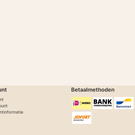
unt
Betaalmethoden
nt
ount
ntinformatie