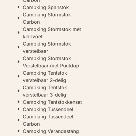
Carbon
Campking Spanstok
Campking Stormstok
Carbon
Campking Stormstok met
klapvoet
Campking Stormstok
verstelbaar
Campking Stormstok
Verstelbaar met Puntdop
Campking Tentstok
verstelbaar 2-delig
Campking Tentstok
verstelbaar 3-delig
Campking Tentstokkenset
Campking Tussendeel
Campking Tussendeel
Carbon
Campking Verandastang