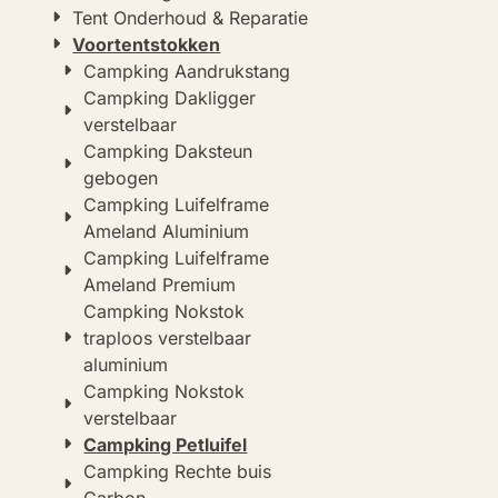
Tent Onderhoud & Reparatie
Voortentstokken
Campking Aandrukstang
Campking Dakligger
verstelbaar
Campking Daksteun
gebogen
Campking Luifelframe
Ameland Aluminium
Campking Luifelframe
Ameland Premium
Campking Nokstok
traploos verstelbaar
aluminium
Campking Nokstok
verstelbaar
Campking Petluifel
Campking Rechte buis